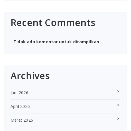
Recent Comments
Tidak ada komentar untuk ditampilkan.
Archives
Juni 2026
April 2026
Maret 2026