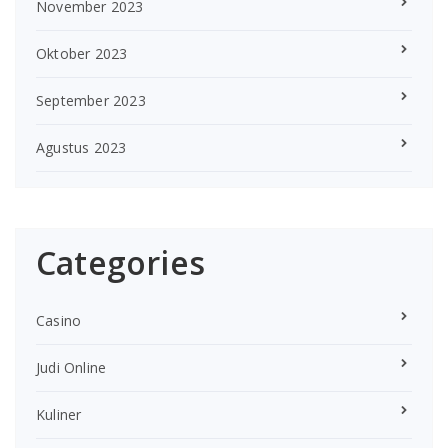
November 2023
Oktober 2023
September 2023
Agustus 2023
Categories
Casino
Judi Online
Kuliner