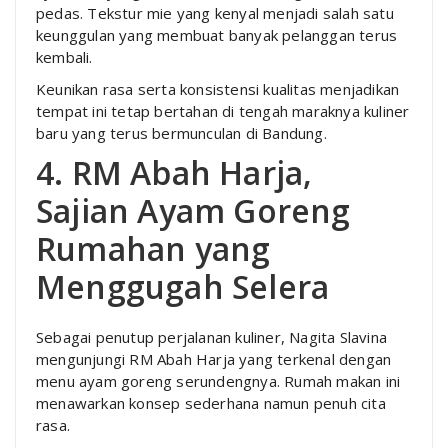
pedas. Tekstur mie yang kenyal menjadi salah satu
keunggulan yang membuat banyak pelanggan terus
kembali.
Keunikan rasa serta konsistensi kualitas menjadikan
tempat ini tetap bertahan di tengah maraknya kuliner
baru yang terus bermunculan di Bandung.
4. RM Abah Harja,
Sajian Ayam Goreng
Rumahan yang
Menggugah Selera
Sebagai penutup perjalanan kuliner, Nagita Slavina
mengunjungi RM Abah Harja yang terkenal dengan
menu ayam goreng serundengnya. Rumah makan ini
menawarkan konsep sederhana namun penuh cita
rasa.