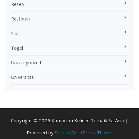
Resep
Restoran
Slot
Togel
Uncategorized
Universitas
Copyright © 2026 Kumpulan Kuliner Terbaik Se Asia |
Powered by
Specia WordPress Theme