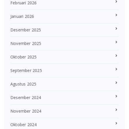
Februari 2026
Januari 2026
Desember 2025
November 2025
Oktober 2025
September 2025
Agustus 2025
Desember 2024
November 2024
Oktober 2024