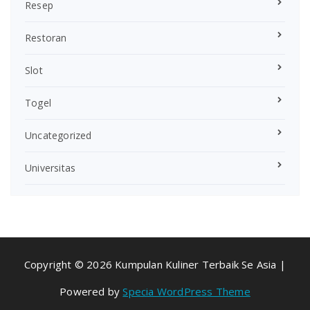
Resep
Restoran
Slot
Togel
Uncategorized
Universitas
Copyright © 2026 Kumpulan Kuliner Terbaik Se Asia |
Powered by
Specia WordPress Theme