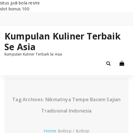
situs judi bola resmi
slot bonus 100
Skip
to
content
Kumpulan Kuliner Terbaik
Se Asia
Kumpulan Kuliner Terbaik Se Asia
Tag Archives: Nikmatnya Tempe Bacem Sajian
Tradisional Indonesia
Home
&nbsp / &nbsp