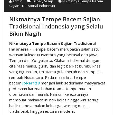
admin
Kuliner
,
Resep
Nikmatnya Tempe Bacem
Sajian Tradisional Indonesia
Nikmatnya Tempe Bacem Sajian
Tradisional Indonesia yang Selalu
Bikin Nagih
Nikmatnya Tempe Bacem Sajian Tradisional
Indonesia
– Tempe bacem merupakan salah satu
warisan kuliner Nusantara yang berasal dari Jawa
Tengah dan Yogyakarta. Olahan ini dikenal dengan
cita rasa manis, gurih, dan legit berkat bumbu khas
yang digunakan, terutama gula merah dan rempah-
rempah Nusantara. Pada masa lalu, tempe
bacem
joker123
menjadi lauk sederhana masyarakat
pedesaan karena bahan utama tempe mudah
ditemukan dan murah. Namun, kelezatannya
membuat makanan ini naik kelas hingga kini sering
hadir di meja makan keluarga, warung makan
tradisional, hingga restoran modern.