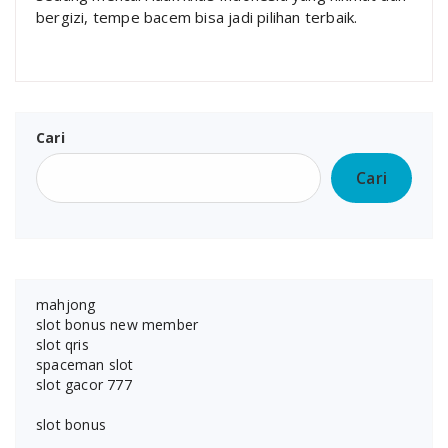
bergizi, tempe bacem bisa jadi pilihan terbaik.
Cari
Cari
mahjong
slot bonus new member
slot qris
spaceman slot
slot gacor 777
slot bonus