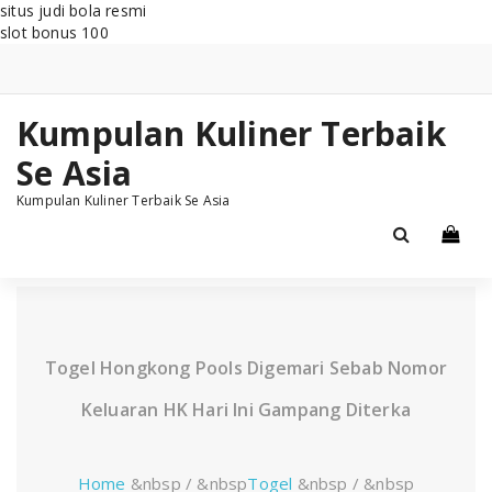
situs judi bola resmi
slot bonus 100
Skip
to
content
Kumpulan Kuliner Terbaik
Se Asia
Kumpulan Kuliner Terbaik Se Asia
Togel Hongkong Pools Digemari Sebab Nomor
Keluaran HK Hari Ini Gampang Diterka
Home
&nbsp / &nbsp
Togel
&nbsp / &nbsp