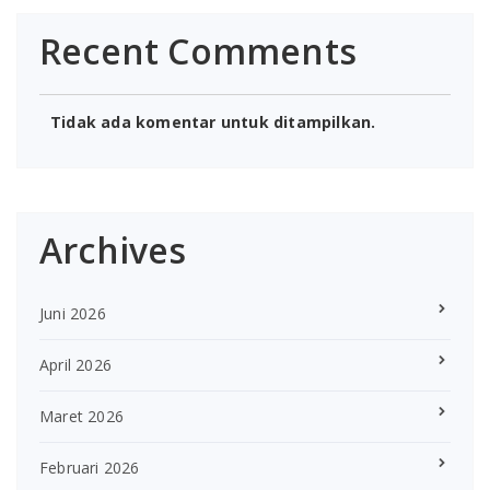
Recent Comments
Tidak ada komentar untuk ditampilkan.
Archives
Juni 2026
April 2026
Maret 2026
Februari 2026