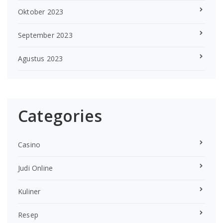
Oktober 2023
September 2023
Agustus 2023
Categories
Casino
Judi Online
Kuliner
Resep