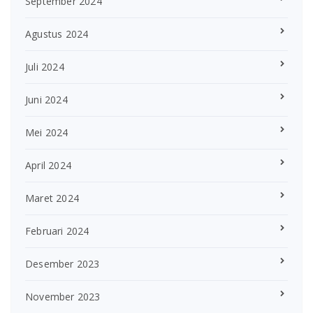
September 2024
Agustus 2024
Juli 2024
Juni 2024
Mei 2024
April 2024
Maret 2024
Februari 2024
Desember 2023
November 2023