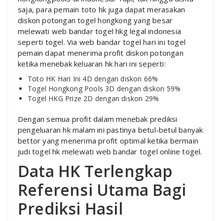
saja, para pemain toto hk juga dapat merasakan
diskon potongan togel hongkong yang besar
melewati web bandar togel hkg legal indonesia
seperti togel. Via web bandar togel hari ini togel
pemain dapat menerima profit diskon potongan
ketika menebak keluaran hk hari ini seperti:
Toto HK Hari Ini 4D dengan diskon 66%
Togel Hongkong Pools 3D dengan diskon 59%
Togel HKG Prize 2D dengan diskon 29%
Dengan semua profit dalam menebak prediksi
pengeluaran hk malam ini pastinya betul-betul banyak
bettor yang menerima profit optimal ketika bermain
judi togel hk melewati web bandar togel online togel.
Data HK Terlengkap
Referensi Utama Bagi
Prediksi Hasil