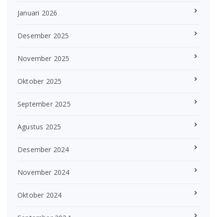
Januari 2026
Desember 2025
November 2025
Oktober 2025
September 2025
Agustus 2025
Desember 2024
November 2024
Oktober 2024