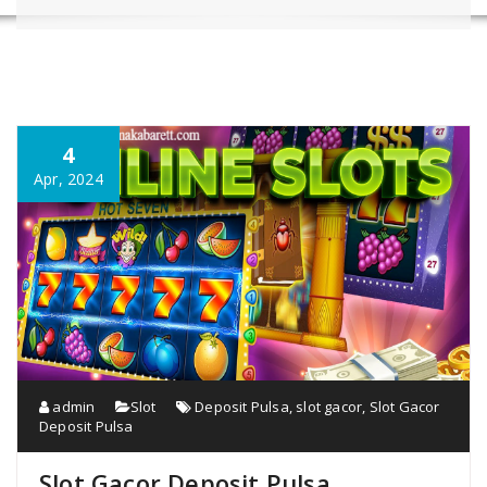
4
Apr, 2024
admin
Slot
Deposit Pulsa
,
slot gacor
,
Slot Gacor
Deposit Pulsa
Slot Gacor Deposit Pulsa