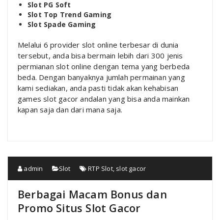
Slot PG Soft
Slot Top Trend Gaming
Slot Spade Gaming
Melalui 6 provider slot online terbesar di dunia
tersebut, anda bisa bermain lebih dari 300 jenis
permianan slot online dengan tema yang berbeda
beda. Dengan banyaknya jumlah permainan yang
kami sediakan, anda pasti tidak akan kehabisan
games slot gacor andalan yang bisa anda mainkan
kapan saja dan dari mana saja.
admin
Slot
RTP Slot
,
slot gacor
Berbagai Macam Bonus dan
Promo Situs Slot Gacor