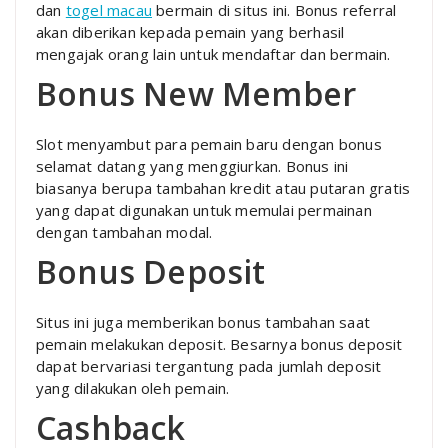
dan
togel macau
bermain di situs ini. Bonus referral
akan diberikan kepada pemain yang berhasil
mengajak orang lain untuk mendaftar dan bermain.
Bonus New Member
Slot menyambut para pemain baru dengan bonus
selamat datang yang menggiurkan. Bonus ini
biasanya berupa tambahan kredit atau putaran gratis
yang dapat digunakan untuk memulai permainan
dengan tambahan modal.
Bonus Deposit
Situs ini juga memberikan bonus tambahan saat
pemain melakukan deposit. Besarnya bonus deposit
dapat bervariasi tergantung pada jumlah deposit
yang dilakukan oleh pemain.
Cashback