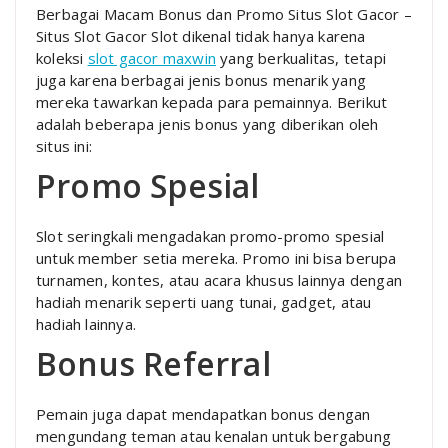
Berbagai Macam Bonus dan Promo Situs Slot Gacor –
Situs Slot Gacor Slot dikenal tidak hanya karena
koleksi
slot gacor maxwin
yang berkualitas, tetapi
juga karena berbagai jenis bonus menarik yang
mereka tawarkan kepada para pemainnya. Berikut
adalah beberapa jenis bonus yang diberikan oleh
situs ini:
Promo Spesial
Slot seringkali mengadakan promo-promo spesial
untuk member setia mereka. Promo ini bisa berupa
turnamen, kontes, atau acara khusus lainnya dengan
hadiah menarik seperti uang tunai, gadget, atau
hadiah lainnya.
Bonus Referral
Pemain juga dapat mendapatkan bonus dengan
mengundang teman atau kenalan untuk bergabung