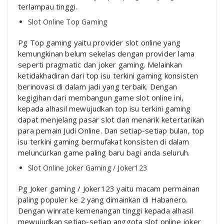
terlampau tinggi.
Slot Online Top Gaming
Pg Top gaming yaitu provider slot online yang
kemungkinan belum sekelas dengan provider lama
seperti pragmatic dan joker gaming. Melainkan
ketidakhadiran dari top isu terkini gaming konsisten
berinovasi di dalam jadi yang terbaik. Dengan
kegigihan dari membangun game slot online ini,
kepada alhasil mewujudkan top isu terkini gaming
dapat menjelang pasar slot dan menarik ketertarikan
para pemain Judi Online. Dan setiap-setiap bulan, top
isu terkini gaming bermufakat konsisten di dalam
meluncurkan game paling baru bagi anda seluruh.
Slot Online Joker Gaming / Joker123
Pg Joker gaming / Joker123 yaitu macam permainan
paling populer ke 2 yang dimainkan di Habanero.
Dengan winrate kemenangan tinggi kepada alhasil
mewujudkan setiap-setiap anggota slot online joker