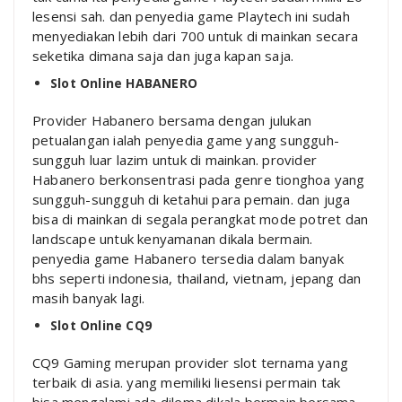
lesensi sah. dan penyedia game Playtech ini sudah
menyediakan lebih dari 700 untuk di mainkan secara
seketika dimana saja dan juga kapan saja.
Slot Online HABANERO
Provider Habanero bersama dengan julukan
petualangan ialah penyedia game yang sungguh-
sungguh luar lazim untuk di mainkan. provider
Habanero berkonsentrasi pada genre tionghoa yang
sungguh-sungguh di ketahui para pemain. dan juga
bisa di mainkan di segala perangkat mode potret dan
landscape untuk kenyamanan dikala bermain.
penyedia game Habanero tersedia dalam banyak
bhs seperti indonesia, thailand, vietnam, jepang dan
masih banyak lagi.
Slot Online CQ9
CQ9 Gaming merupan provider slot ternama yang
terbaik di asia. yang memiliki liesensi permain tak