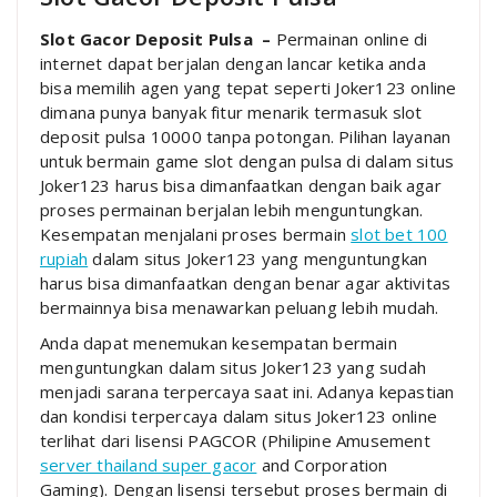
Slot Gacor Deposit Pulsa –
Permainan online di
internet dapat berjalan dengan lancar ketika anda
bisa memilih agen yang tepat seperti Joker123 online
dimana punya banyak fitur menarik termasuk slot
deposit pulsa 10000 tanpa potongan. Pilihan layanan
untuk bermain game slot dengan pulsa di dalam situs
Joker123 harus bisa dimanfaatkan dengan baik agar
proses permainan berjalan lebih menguntungkan.
Kesempatan menjalani proses bermain
slot bet 100
rupiah
dalam situs Joker123 yang menguntungkan
harus bisa dimanfaatkan dengan benar agar aktivitas
bermainnya bisa menawarkan peluang lebih mudah.
Anda dapat menemukan kesempatan bermain
menguntungkan dalam situs Joker123 yang sudah
menjadi sarana terpercaya saat ini. Adanya kepastian
dan kondisi terpercaya dalam situs Joker123 online
terlihat dari lisensi PAGCOR (Philipine Amusement
server thailand super gacor
and Corporation
Gaming). Dengan lisensi tersebut proses bermain di