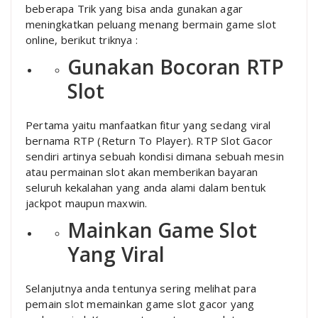
beberapa Trik yang bisa anda gunakan agar
meningkatkan peluang menang bermain game slot
online, berikut triknya :
Gunakan Bocoran RTP
Slot
Pertama yaitu manfaatkan fitur yang sedang viral
bernama RTP (Return To Player). RTP Slot Gacor
sendiri artinya sebuah kondisi dimana sebuah mesin
atau permainan slot akan memberikan bayaran
seluruh kekalahan yang anda alami dalam bentuk
jackpot maupun maxwin.
Mainkan Game Slot
Yang Viral
Selanjutnya anda tentunya sering melihat para
pemain slot memainkan game slot gacor yang