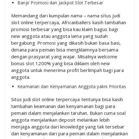
Banjir Promosi dan Jackpot Slot Terbesar
Memandang dari kumpulan nama – nama situs judi
slot online terpercaya, Africanballers kasih tambahan
promosi terbesar yang bisa kau klaim bagus bagi
new anggota atau anggota lama yang sudah
bergabung. Promosi yang dikasih bukan basa basi,
dimana para pemain bisa mengklaimnya bersama
dengan prasyarat yang wajar. Misalnya welcome
bonus slot 1200% yang bisa diklaim oleh new
anggota untuk menerima profit berlimpah bagi para
anggota.
Keamanan dan Kenyamanan Anggota yakni Prioritas
Situs judi slot online terpercaya tentunya bisa kasih
tambahan keamanan dan kenyamanan bagi para
pemain dalam menjalankan taruhan. Bukan cuma soal
anggota menjalankan deposit melainkan lebih
menjaga anggota dari knowledge yang tak tersebar
dan kenyamanan dari para pemain dalam menjalankan