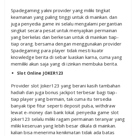
Spadegaming yakni provider yang miliki tingkat
keamanan yang paling tinggi untuk di mainkan. dan
juga penyedia game ini selalu mengalami pergantian
singkat secara pesat untuk menyajikan permainan
yang berkelas dan berkesan untuk di mainkan tiap-
tiap orang. bersama dengan menggunakan provider
Spadegaming para player tidak mesti kuatir
knowledge berita di sebar luaskan karna, cuma yang
memiliki akun saja yang di izinkan membuka berita.
Slot Online JOKER123
Provider slot Joker123 yang berani kasih tambahan
hadiah dan juga bonus jackpot terbesar bagi tiap-
tiap player yang bermain, tak cuma itu tersedia
banyak tipe fitur seperti deposit pulsa, withdraw
lewat e-money dan bank lokal. penyedia game slot
Joker123 selalu miliki ragam permainan teranyar yang
miliki keseruan yang lebih besar dikala di mainkan.
kalian bisa menerima kenikmatan tidak ada batas