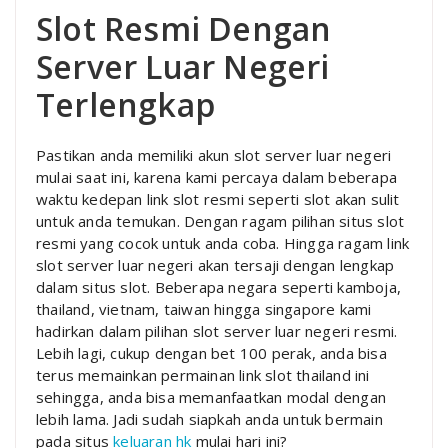
Slot Resmi Dengan
Server Luar Negeri
Terlengkap
Pastikan anda memiliki akun slot server luar negeri
mulai saat ini, karena kami percaya dalam beberapa
waktu kedepan link slot resmi seperti slot akan sulit
untuk anda temukan. Dengan ragam pilihan situs slot
resmi yang cocok untuk anda coba. Hingga ragam link
slot server luar negeri akan tersaji dengan lengkap
dalam situs slot. Beberapa negara seperti kamboja,
thailand, vietnam, taiwan hingga singapore kami
hadirkan dalam pilihan slot server luar negeri resmi.
Lebih lagi, cukup dengan bet 100 perak, anda bisa
terus memainkan permainan link slot thailand ini
sehingga, anda bisa memanfaatkan modal dengan
lebih lama. Jadi sudah siapkah anda untuk bermain
pada situs
keluaran hk
mulai hari ini?