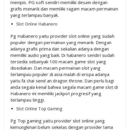
menipis. PG soft sendiri memiliki desain dengan
grafis menarik dan memiliki ragam macam permainan
yang terlampau banyak.
Slot Online Habanero
Pg Habanero yaitu provider slot online yang sudah
populer dengan permainan yang menarik. Dengan
adanya grafis prima dan sekalian adanya dengan
memiliki audio yang baik. Di habanero sendiri sudah
tersedia sebanyak 100 macam game slot yang
disediakan. Dan macam permainan slot yang
terlampau populer di asia malah di eropa adanya
yaitu fa chai send an dragon throne. Dan perlu bagi
anda segala kenal bahwa segala macam game slot di
Habanero ini memiliki jackpot progresif yang
terlampau tinggi.
Slot Online Top Gaming
Pg Top gaming yaitu provider slot online yang
kemungkinan belum sekelas dengan provider lama