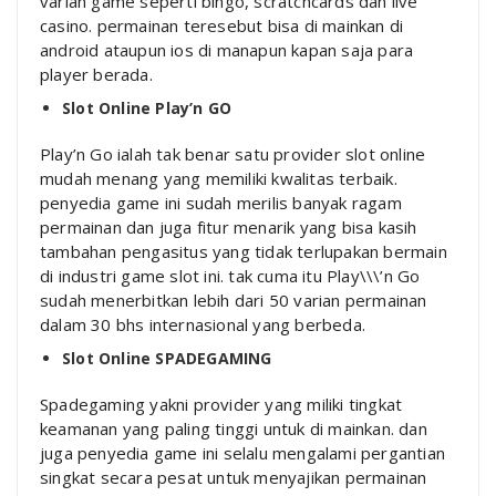
varian game seperti bingo, scratchcards dan live
casino. permainan teresebut bisa di mainkan di
android ataupun ios di manapun kapan saja para
player berada.
Slot Online Play’n GO
Play’n Go ialah tak benar satu provider slot online
mudah menang yang memiliki kwalitas terbaik.
penyedia game ini sudah merilis banyak ragam
permainan dan juga fitur menarik yang bisa kasih
tambahan pengasitus yang tidak terlupakan bermain
di industri game slot ini. tak cuma itu Play\\\’n Go
sudah menerbitkan lebih dari 50 varian permainan
dalam 30 bhs internasional yang berbeda.
Slot Online SPADEGAMING
Spadegaming yakni provider yang miliki tingkat
keamanan yang paling tinggi untuk di mainkan. dan
juga penyedia game ini selalu mengalami pergantian
singkat secara pesat untuk menyajikan permainan