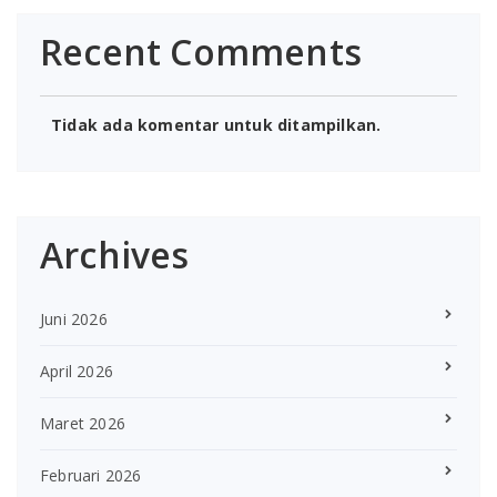
Recent Comments
Tidak ada komentar untuk ditampilkan.
Archives
Juni 2026
April 2026
Maret 2026
Februari 2026