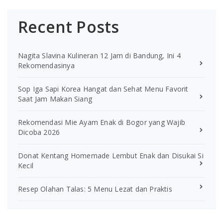
Recent Posts
Nagita Slavina Kulineran 12 Jam di Bandung, Ini 4
Rekomendasinya
Sop Iga Sapi Korea Hangat dan Sehat Menu Favorit
Saat Jam Makan Siang
Rekomendasi Mie Ayam Enak di Bogor yang Wajib
Dicoba 2026
Donat Kentang Homemade Lembut Enak dan Disukai Si
Kecil
Resep Olahan Talas: 5 Menu Lezat dan Praktis