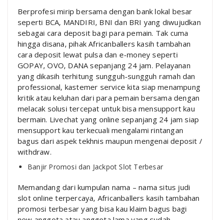
Berprofesi mirip bersama dengan bank lokal besar
seperti BCA, MANDIRI, BNI dan BRI yang diwujudkan
sebagai cara deposit bagi para pemain. Tak cuma
hingga disana, pihak Africanballers kasih tambahan
cara deposit lewat pulsa dan e-money seperti
GOPAY, OVO, DANA sepanjang 24 jam. Pelayanan
yang dikasih terhitung sungguh-sungguh ramah dan
professional, kastemer service kita siap menampung
kritik atau keluhan dari para pemain bersama dengan
melacak solusi tercepat untuk bisa mensupport kau
bermain. Livechat yang online sepanjang 24 jam siap
mensupport kau terkecuali mengalami rintangan
bagus dari aspek tekhnis maupun mengenai deposit /
withdraw.
Banjir Promosi dan Jackpot Slot Terbesar
Memandang dari kumpulan nama – nama situs judi
slot online terpercaya, Africanballers kasih tambahan
promosi terbesar yang bisa kau klaim bagus bagi
new anggota atau anggota lama yang sudah