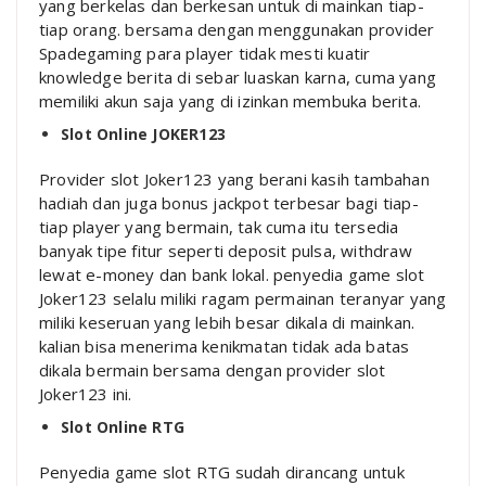
yang berkelas dan berkesan untuk di mainkan tiap-
tiap orang. bersama dengan menggunakan provider
Spadegaming para player tidak mesti kuatir
knowledge berita di sebar luaskan karna, cuma yang
memiliki akun saja yang di izinkan membuka berita.
Slot Online JOKER123
Provider slot Joker123 yang berani kasih tambahan
hadiah dan juga bonus jackpot terbesar bagi tiap-
tiap player yang bermain, tak cuma itu tersedia
banyak tipe fitur seperti deposit pulsa, withdraw
lewat e-money dan bank lokal. penyedia game slot
Joker123 selalu miliki ragam permainan teranyar yang
miliki keseruan yang lebih besar dikala di mainkan.
kalian bisa menerima kenikmatan tidak ada batas
dikala bermain bersama dengan provider slot
Joker123 ini.
Slot Online RTG
Penyedia game slot RTG sudah dirancang untuk