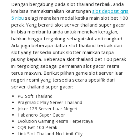
Dengan bergabung pada slot thailand terbaik, anda
kini bisa memaksimalkan keuntungan
slot deposit qris
5 ribu
selagi menekan modal ketika main slot bet 100
perak. Yang berarti slot server thailand super gacor
ini bisa membantu anda untuk menekan kerugian,
bahkan hingga tergolong sebagai slot anti rungkad.
Ada juga beberapa daftar slot thailand terbaik dari
slot yang tersedia untuk slotter mainkan tanpa
pusing kepala. Beberapa slot thailand bet 100 perak
ini tergolong sebagai permainan slot gacor resmi
terus maxwin. Berikut pilihan game slot server luar
negeri resmi yang tersedia secara spesifik dari
server thailand super gacor:
PG Soft Thailand
Pragmatic Play Server Thailand
Joker 123 Server Luar Negeri
Habanero Super Gacor
Evolution Gaming Resmi Terpercaya
CQ9 Bet 100 Perak
Link Slot Thailand No Limit City