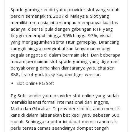
Spade gaming sendiri yaitu provider slot yang sudah
berdiri semenjak th. 2007 di Malaysia. Slot yang
memiliki tema asia ini terlampau mempunyai kualitas
adanya, disertai pula dengan gabungan RTP yang
tinggi menempuh hingga 96% hingga 97%, visual
yang mengagumkan serta Fitur gameplay. Dirancang
canggih hingga mengimbuhkan kenyamanan bagi
segala anggota di dalam bermain slot. Dan beberapa
macam permainan slot spade gaming yang digemari
banyak orang dimainkan diantaranya yaitu chai sen
888, fist of god, lucky koi, dan tiger warrior.
Slot Online PG Soft
Pg Soft sendiri yaitu provider slot online yang sudah
memiliki lisensi formal internasional dari Inggris,
Malta dan Gibraltar. Di provider slot ini, anda memiliki
kans di dalam laksanakan bet kecil yaitu sebesar 500
rupiah. Sehingga seputar ini dapat memicu anda tak
perlu terasa cemas seandainya dompet tengah