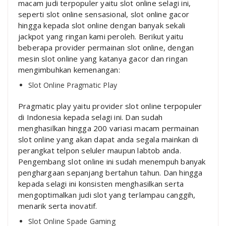
macam judi terpopuler yaitu slot online selagi ini,
seperti slot online sensasional, slot online gacor
hingga kepada slot online dengan banyak sekali
jackpot yang ringan kami peroleh. Berikut yaitu
beberapa provider permainan slot online, dengan
mesin slot online yang katanya gacor dan ringan
mengimbuhkan kemenangan:
Slot Online Pragmatic Play
Pragmatic play yaitu provider slot online terpopuler
di Indonesia kepada selagi ini. Dan sudah
menghasilkan hingga 200 variasi macam permainan
slot online yang akan dapat anda segala mainkan di
perangkat telpon seluler maupun labtob anda.
Pengembang slot online ini sudah menempuh banyak
penghargaan sepanjang bertahun tahun. Dan hingga
kepada selagi ini konsisten menghasilkan serta
mengoptimalkan judi slot yang terlampau canggih,
menarik serta inovatif.
Slot Online Spade Gaming